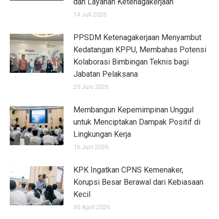
dan Layanan Ketenagakerjaan
14 Juli 2026
PPSDM Ketenagakerjaan Menyambut
Kedatangan KPPU, Membahas Potensi
Kolaborasi Bimbingan Teknis bagi
Jabatan Pelaksana
25 Juni 2026
Membangun Kepemimpinan Unggul
untuk Menciptakan Dampak Positif di
Lingkungan Kerja
16 Juni 2026
KPK Ingatkan CPNS Kemenaker,
Korupsi Besar Berawal dari Kebiasaan
Kecil
30 April 2026