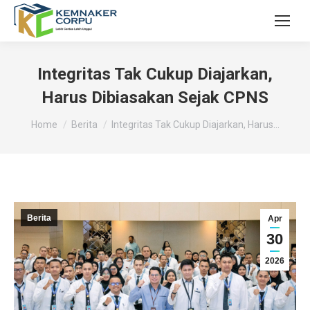
Integritas Tak Cukup Diajarkan,
Harus Dibiasakan Sejak CPNS
You are here:
Home
Berita
Integritas Tak Cukup Diajarkan, Harus…
Berita
Apr
30
2026