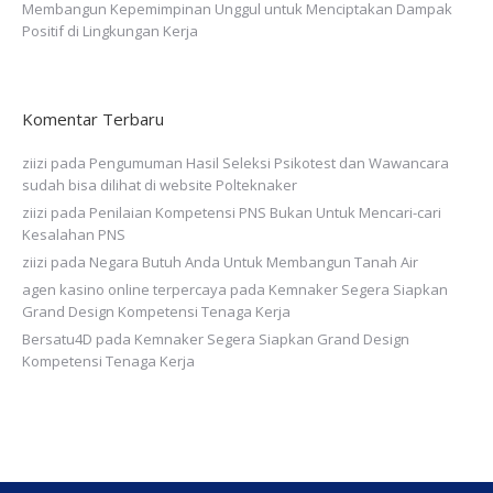
Membangun Kepemimpinan Unggul untuk Menciptakan Dampak
Positif di Lingkungan Kerja
Komentar Terbaru
ziizi
pada
Pengumuman Hasil Seleksi Psikotest dan Wawancara
sudah bisa dilihat di website Polteknaker
ziizi
pada
Penilaian Kompetensi PNS Bukan Untuk Mencari-cari
Kesalahan PNS
ziizi
pada
Negara Butuh Anda Untuk Membangun Tanah Air
agen kasino online terpercaya
pada
Kemnaker Segera Siapkan
Grand Design Kompetensi Tenaga Kerja
Bersatu4D
pada
Kemnaker Segera Siapkan Grand Design
Kompetensi Tenaga Kerja