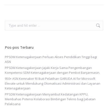
Search:
Pos-pos Terbaru
PPSDM Ketenagakerjaan Perluas Akses Pendidikan Tinggi bagi
ASN
PPSDM Ketenagakerjaan Jajaki Kerja Sama Pengembangan
Kompetensi SDM Ketenagakerjaan dengan Pemkot Banjarmasin.
950+ ASN Kemnaker RI Ikuti Pelatihan GARUDA AI for Microsoft
Elevate untuk Mendukung Otomatisasi Administrasi dan Layanan
Ketenagakerjaan
PPSDM Ketenagakerjaan Menyambut Kedatangan KPPU,
Membahas Potensi Kolaborasi Bimbingan Teknis bagi Jabatan
Pelaksana