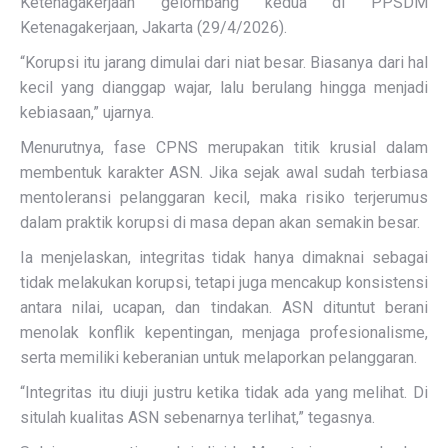
Ketenagakerjaan gelombang kedua di PPSDM
Ketenagakerjaan, Jakarta (29/4/2026).
“Korupsi itu jarang dimulai dari niat besar. Biasanya dari hal
kecil yang dianggap wajar, lalu berulang hingga menjadi
kebiasaan,” ujarnya.
Menurutnya, fase CPNS merupakan titik krusial dalam
membentuk karakter ASN. Jika sejak awal sudah terbiasa
mentoleransi pelanggaran kecil, maka risiko terjerumus
dalam praktik korupsi di masa depan akan semakin besar.
Ia menjelaskan, integritas tidak hanya dimaknai sebagai
tidak melakukan korupsi, tetapi juga mencakup konsistensi
antara nilai, ucapan, dan tindakan. ASN dituntut berani
menolak konflik kepentingan, menjaga profesionalisme,
serta memiliki keberanian untuk melaporkan pelanggaran.
“Integritas itu diuji justru ketika tidak ada yang melihat. Di
situlah kualitas ASN sebenarnya terlihat,” tegasnya.