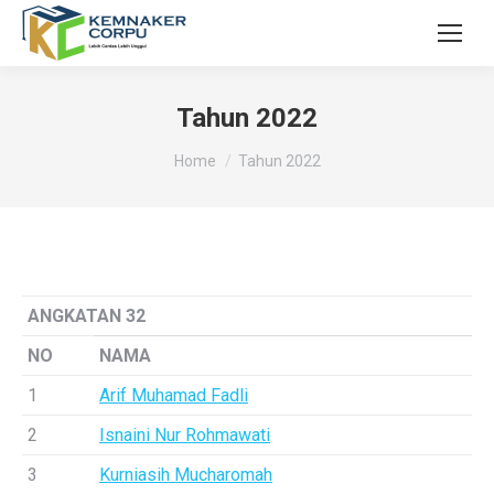
Tahun 2022
You are here:
Home
Tahun 2022
ANGKATAN 32
NO
NAMA
1
Arif Muhamad Fadli
2
Isnaini Nur Rohmawati
3
Kurniasih Mucharomah