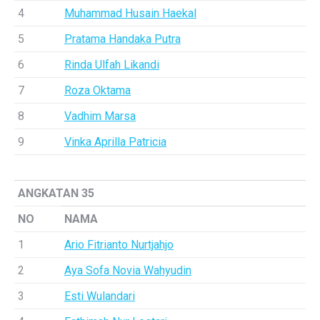
4
Muhammad Husain Haekal
5
Pratama Handaka Putra
6
Rinda Ulfah Likandi
7
Roza Oktama
8
Vadhim Marsa
9
Vinka Aprilla Patricia
ANGKATAN 35
NO
NAMA
1
Ario Fitrianto Nurtjahjo
2
Aya Sofa Novia Wahyudin
3
Esti Wulandari