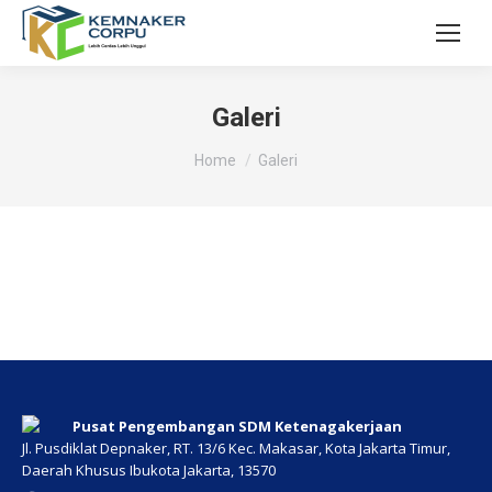
Galeri
You are here:
Home
Galeri
Pusat Pengembangan SDM Ketenagakerjaan
Jl. Pusdiklat Depnaker, RT. 13/6 Kec. Makasar, Kota Jakarta Timur,
Daerah Khusus Ibukota Jakarta, 13570