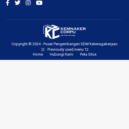
Copyright © 2024 - Pusat Pengembangan SDM Ketenagakerjaan
Previously used menu 12
Home
Hubungi Kami
Peta Situs