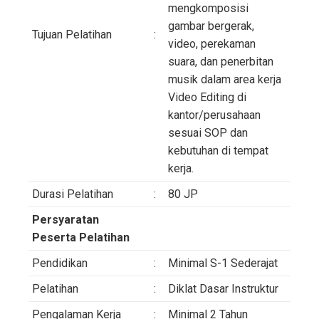
mengkomposisi
gambar bergerak,
Tujuan Pelatihan
:
video, perekaman
suara, dan penerbitan
musik dalam area kerja
Video Editing di
kantor/perusahaan
sesuai SOP dan
kebutuhan di tempat
kerja.
Durasi Pelatihan
:
80 JP
Persyaratan
Peserta Pelatihan
Pendidikan
:
Minimal S-1 Sederajat
Pelatihan
:
Diklat Dasar Instruktur
Pengalaman Kerja
:
Minimal 2 Tahun