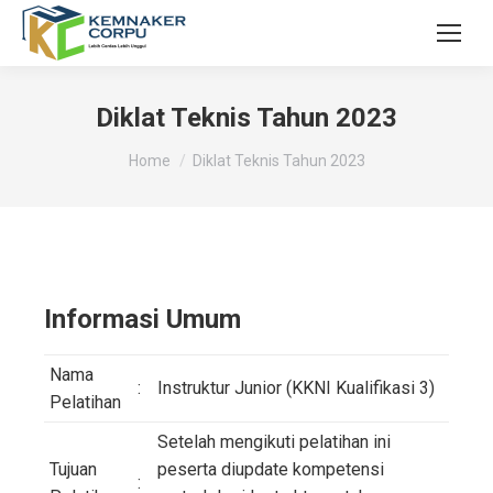
Diklat Teknis Tahun 2023
You are here:
Home
Diklat Teknis Tahun 2023
Informasi Umum
Nama
:
Instruktur Junior (KKNI Kualifikasi 3)
Pelatihan
Setelah mengikuti pelatihan ini
Tujuan
peserta diupdate kompetensi
: