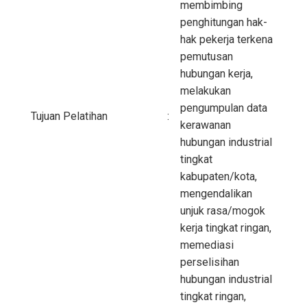
membimbing
penghitungan hak-
hak pekerja terkena
pemutusan
hubungan kerja,
melakukan
pengumpulan data
Tujuan Pelatihan
:
kerawanan
hubungan industrial
tingkat
kabupaten/kota,
mengendalikan
unjuk rasa/mogok
kerja tingkat ringan,
memediasi
perselisihan
hubungan industrial
tingkat ringan,