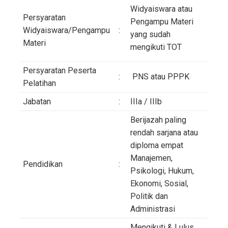
Widyaiswara atau
Persyaratan
Pengampu Materi
Widyaiswara/Pengampu
:
yang sudah
Materi
mengikuti TOT
Persyaratan Peserta
:
PNS atau PPPK
Pelatihan
Jabatan
:
IIIa / IIIb
Berijazah paling
rendah sarjana atau
diploma empat
Manajemen,
Pendidikan
:
Psikologi, Hukum,
Ekonomi, Sosial,
Politik dan
Administrasi
Mengikuti & Lulus