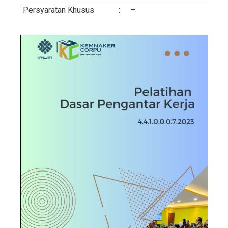
Persyaratan Khusus
:
–