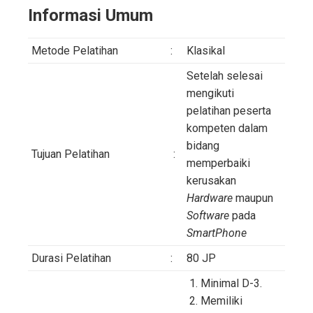
Informasi Umum
Metode Pelatihan
:
Klasikal
Setelah selesai
mengikuti
pelatihan peserta
kompeten dalam
bidang
Tujuan Pelatihan
:
memperbaiki
kerusakan
Hardware
maupun
Software
pada
SmartPhone
Durasi Pelatihan
:
80 JP
Minimal D-3.
Memiliki