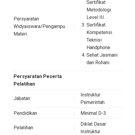
Sertifikat
Metodologi
Level III.
Persyaratan
Sertifikat
Widyaiswara/Pengampu
:
Kompetensi
Materi
Teknisi
Handphone.
Sehat Jasmani
dan Rohani
Persyaratan Peserta
Pelatihan
Instruktur
Jabatan
:
Pemerintah
Pendidikan
:
Minimal D-3
Diklat Dasar
Pelatihan
:
Instruktur