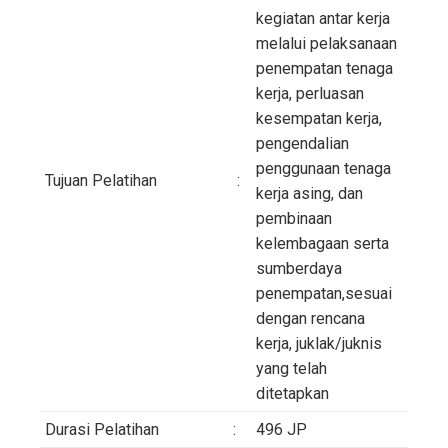
kegiatan antar kerja
melalui pelaksanaan
penempatan tenaga
kerja, perluasan
kesempatan kerja,
pengendalian
penggunaan tenaga
Tujuan Pelatihan
:
kerja asing, dan
pembinaan
kelembagaan serta
sumberdaya
penempatan,sesuai
dengan rencana
kerja, juklak/juknis
yang telah
ditetapkan
Durasi Pelatihan
:
496 JP