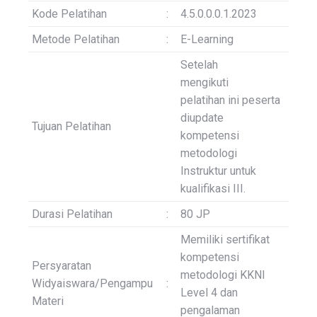
Kode Pelatihan
:
4.5.0.0.0.1.2023
Metode Pelatihan
:
E-Learning
Setelah
mengikuti
pelatihan ini peserta
diupdate
Tujuan Pelatihan
kompetensi
metodologi
Instruktur untuk
kualifikasi III.
Durasi Pelatihan
:
80 JP
Memiliki sertifikat
kompetensi
Persyaratan
metodologi KKNI
Widyaiswara/Pengampu
:
Level 4 dan
Materi
pengalaman