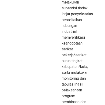
melakukan
supervisi tindak
lanjut penyelesaian
perselisihan
hubungan
industrial,
memverifikasi
keanggotaan
serikat
pekerja/serikat
buruh tingkat
kabupaten/kota,
serta melakukan
monitoring dan
tabulasi hasil
pelaksanaan
program
pembinaan dan