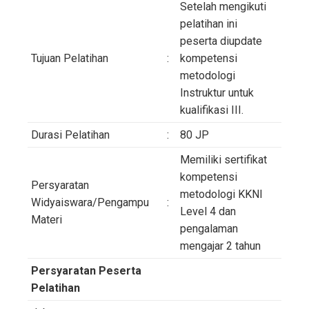
Setelah mengikuti
pelatihan ini
peserta diupdate
Tujuan Pelatihan
:
kompetensi
metodologi
Instruktur untuk
kualifikasi III.
Durasi Pelatihan
:
80 JP
Memiliki sertifikat
kompetensi
Persyaratan
metodologi KKNI
Widyaiswara/Pengampu
:
Level 4 dan
Materi
pengalaman
mengajar 2 tahun
Persyaratan Peserta
Pelatihan