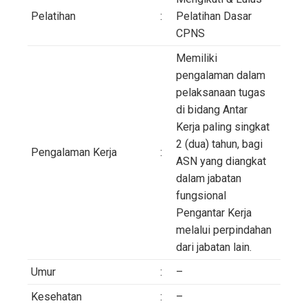
Pelatihan
:
Pelatihan Dasar
CPNS
Memiliki
pengalaman dalam
pelaksanaan tugas
di bidang Antar
Kerja paling singkat
2 (dua) tahun, bagi
Pengalaman Kerja
:
ASN yang diangkat
dalam jabatan
fungsional
Pengantar Kerja
melalui perpindahan
dari jabatan lain.
Umur
:
–
Kesehatan
:
–