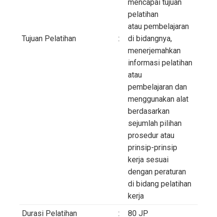
mencapai tujuan
pelatihan
atau pembelajaran
Tujuan Pelatihan
:
di bidangnya,
menerjemahkan
informasi pelatihan
atau
pembelajaran dan
menggunakan alat
berdasarkan
sejumlah pilihan
prosedur atau
prinsip-prinsip
kerja sesuai
dengan peraturan
di bidang pelatihan
kerja
Durasi Pelatihan
:
80 JP