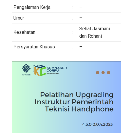
Pengalaman Kerja
:
–
Umur
:
–
Sehat Jasmani
Kesehatan
:
dan Rohani
Persyaratan Khusus
:
–