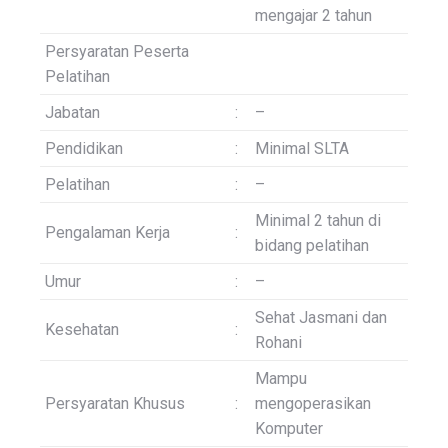
mengajar 2 tahun
Persyaratan Peserta
Pelatihan
Jabatan
:
–
Pendidikan
:
Minimal SLTA
Pelatihan
:
–
Minimal 2 tahun di
Pengalaman Kerja
:
bidang pelatihan
Umur
:
–
Sehat Jasmani dan
Kesehatan
:
Rohani
Mampu
Persyaratan Khusus
:
mengoperasikan
Komputer