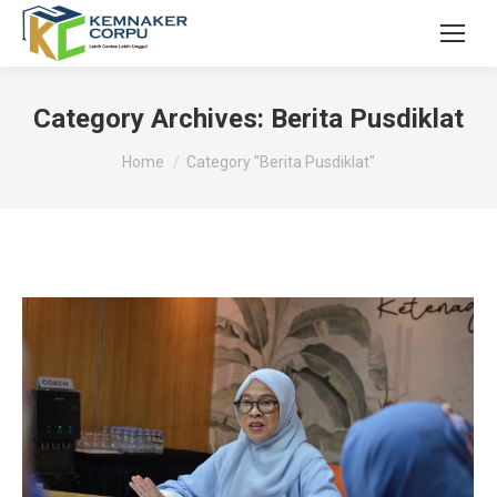
Category Archives:
Berita Pusdiklat
You are here:
Home
Category "Berita Pusdiklat"