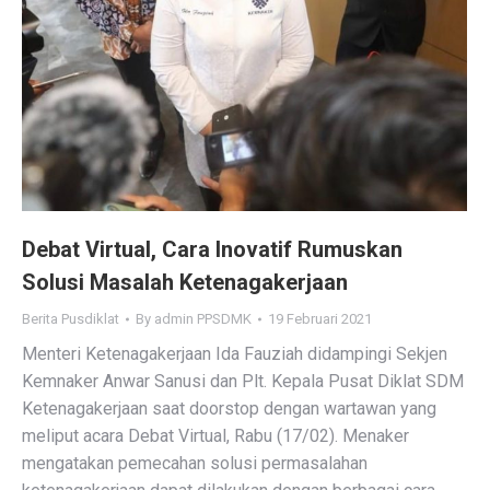
Debat Virtual, Cara Inovatif Rumuskan
Solusi Masalah Ketenagakerjaan
Berita Pusdiklat
By
admin PPSDMK
19 Februari 2021
Menteri Ketenagakerjaan Ida Fauziah didampingi Sekjen
Kemnaker Anwar Sanusi dan Plt. Kepala Pusat Diklat SDM
Ketenagakerjaan saat doorstop dengan wartawan yang
meliput acara Debat Virtual, Rabu (17/02). Menaker
mengatakan pemecahan solusi permasalahan