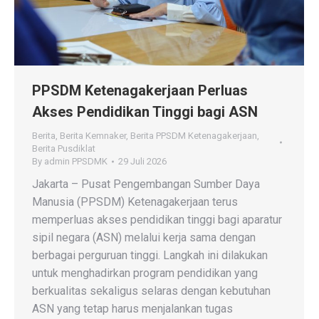
PPSDM Ketenagakerjaan Perluas
Akses Pendidikan Tinggi bagi ASN
Berita
,
Berita Kemnaker
,
Berita PPSDM Ketenagakerjaan
,
Berita Pusdiklat
By
admin PPSDMK
29 Juli 2026
Jakarta – Pusat Pengembangan Sumber Daya
Manusia (PPSDM) Ketenagakerjaan terus
memperluas akses pendidikan tinggi bagi aparatur
sipil negara (ASN) melalui kerja sama dengan
berbagai perguruan tinggi. Langkah ini dilakukan
untuk menghadirkan program pendidikan yang
berkualitas sekaligus selaras dengan kebutuhan
ASN yang tetap harus menjalankan tugas