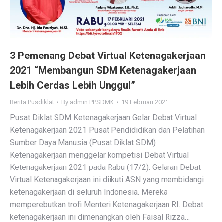
3 Pemenang Debat Virtual Ketenagakerjaan
2021 “Membangun SDM Ketenagakerjaan
Lebih Cerdas Lebih Unggul”
Berita Pusdiklat
By
admin PPSDMK
19 Februari 2021
Pusat Diklat SDM Ketenagakerjaan Gelar Debat Virtual
Ketenagakerjaan 2021 Pusat Pendididikan dan Pelatihan
Sumber Daya Manusia (Pusat Diklat SDM)
Ketenagakerjaan menggelar kompetisi Debat Virtual
Ketenagakerjaan 2021 pada Rabu (17/2). Gelaran Debat
Virtual Ketenagakerjaan ini diikuti ASN yang membidangi
ketenagakerjaan di seluruh Indonesia. Mereka
memperebutkan trofi Menteri Ketenagakerjaan RI. Debat
ketenagakerjaan ini dimenangkan oleh Faisal Rizza…