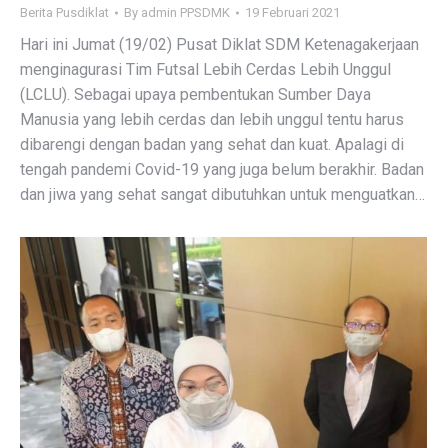
Berita Pusdiklat
By
admin PPSDMK
19 Februari 2021
Hari ini Jumat (19/02) Pusat Diklat SDM Ketenagakerjaan
menginagurasi Tim Futsal Lebih Cerdas Lebih Unggul
(LCLU). Sebagai upaya pembentukan Sumber Daya
Manusia yang lebih cerdas dan lebih unggul tentu harus
dibarengi dengan badan yang sehat dan kuat. Apalagi di
tengah pandemi Covid-19 yang juga belum berakhir. Badan
dan jiwa yang sehat sangat dibutuhkan untuk menguatkan…