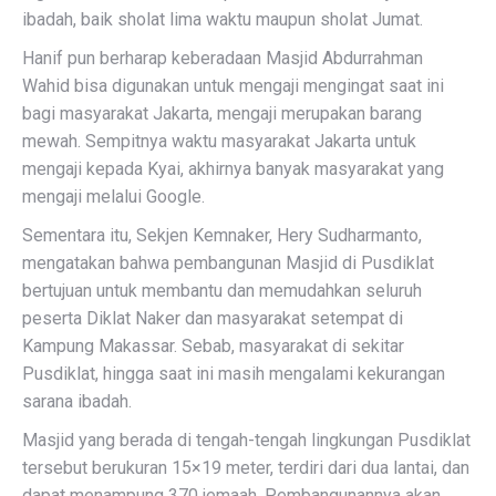
ibadah, baik sholat lima waktu maupun sholat Jumat.
Hanif pun berharap keberadaan Masjid Abdurrahman
Wahid bisa digunakan untuk mengaji mengingat saat ini
bagi masyarakat Jakarta, mengaji merupakan barang
mewah. Sempitnya waktu masyarakat Jakarta untuk
mengaji kepada Kyai, akhirnya banyak masyarakat yang
mengaji melalui Google.
Sementara itu, Sekjen Kemnaker, Hery Sudharmanto,
mengatakan bahwa pembangunan Masjid di Pusdiklat
bertujuan untuk membantu dan memudahkan seluruh
peserta Diklat Naker dan masyarakat setempat di
Kampung Makassar. Sebab, masyarakat di sekitar
Pusdiklat, hingga saat ini masih mengalami kekurangan
sarana ibadah.
Masjid yang berada di tengah-tengah lingkungan Pusdiklat
tersebut berukuran 15×19 meter, terdiri dari dua lantai, dan
dapat menampung 370 jemaah. Pembangunannya akan