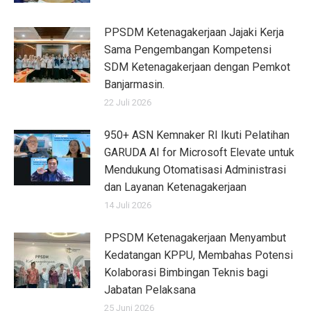
PPSDM Ketenagakerjaan Jajaki Kerja
Sama Pengembangan Kompetensi
SDM Ketenagakerjaan dengan Pemkot
Banjarmasin.
22 Juli 2026
950+ ASN Kemnaker RI Ikuti Pelatihan
GARUDA AI for Microsoft Elevate untuk
Mendukung Otomatisasi Administrasi
dan Layanan Ketenagakerjaan
14 Juli 2026
PPSDM Ketenagakerjaan Menyambut
Kedatangan KPPU, Membahas Potensi
Kolaborasi Bimbingan Teknis bagi
Jabatan Pelaksana
25 Juni 2026