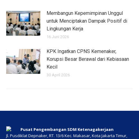
Membangun Kepemimpinan Unggul
untuk Menciptakan Dampak Positif di
Lingkungan Kerja
16 Juni 2026
KPK Ingatkan CPNS Kemenaker,
Korupsi Besar Berawal dari Kebiasaan
Kecil
30 April 2026
Pusat Pengembangan SDM Ketenagakerjaan
Jl. Pusdiklat Depnaker, RT. 13/6 Kec. Makasar, Kota Jakarta Timur,