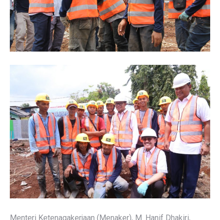
Menteri Ketenagakerjaan (Menaker), M. Hanif Dhakiri,