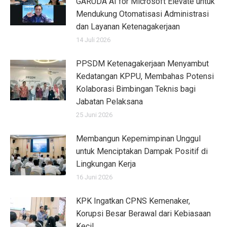
GARUDA AI for Microsoft Elevate untuk
Mendukung Otomatisasi Administrasi
dan Layanan Ketenagakerjaan
14 Juli 2026
PPSDM Ketenagakerjaan Menyambut
Kedatangan KPPU, Membahas Potensi
Kolaborasi Bimbingan Teknis bagi
Jabatan Pelaksana
25 Juni 2026
Membangun Kepemimpinan Unggul
untuk Menciptakan Dampak Positif di
Lingkungan Kerja
16 Juni 2026
KPK Ingatkan CPNS Kemenaker,
Korupsi Besar Berawal dari Kebiasaan
Kecil