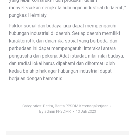
yang lebih konstruktif dan produktif dalam
menyelesaikan sengketa hubungan industrial di daerah,”
pungkas Helmiaty.
Faktor sosial dan budaya juga dapat mempengaruhi
hubungan industrial di daerah. Setiap daerah memiliki
karakteristik dan dinamika sosial yang berbeda, dan
perbedaan ini dapat mempengaruhi interaksi antara
pengusaha dan pekerja. Adat istiadat, nilai-nilai budaya,
dan tradisi lokal harus dipahami dan dihormati oleh
kedua belah pihak agar hubungan industrial dapat
berjalan dengan harmonis.
Categories:
Berita
,
Berita PPSDM Ketenagakerjaan
By
admin PPSDMK
10 Juli 2023