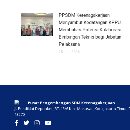
PPSDM Ketenagakerjaan
Menyambut Kedatangan KPPU,
Membahas Potensi Kolaborasi
Bimbingan Teknis bagi Jabatan
Pelaksana
25 Juni 2026
Pusat Pengembangan SDM Ketenagakerjaan
Jl. Pusdiklat Depnaker, RT. 13/6 Kec. Makasar, Kota Jakarta Timur
13570