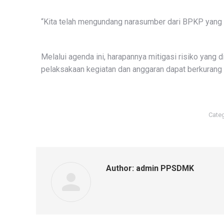
“Kita telah mengundang narasumber dari BPKP yang t
Melalui agenda ini, harapannya mitigasi risiko yan
pelaksakaan kegiatan dan anggaran dapat berkurang
Cate
Author:
admin PPSDMK