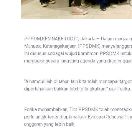
PPSDM.KEMNAKER.GO.ID, Jakarta – Dalam rangka me
Manusia Ketenagakerjaan (PPSDMK) menyelenggaraka
ini disusun sebagai wujud komitmen PPSDMK untuk me
membuka secara langsung agenda yang diselenggaraka
“Alhamdulillah di tahun lalu kita telah mencapai tar
dipertahankan bahkan lebih ditingkatkan,” ujar Ferika.
Ferika menambahkan, Tim PPSDMK telah menetapkan j
perlu untuk terus dioptimalkan. Evaluasi Rencana T
anggaran yang lebih baik.