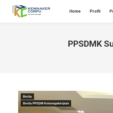
Home
Profil
P
PPSDMK Sus
Berita
Berita PPSDM Ketenagakerjaan