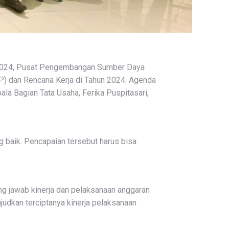
 2024, Pusat Pengembangan Sumber Daya
) dan Rencana Kerja di Tahun 2024. Agenda
la Bagian Tata Usaha, Ferika Puspitasari,
ng baik. Pencapaian tersebut harus bisa
g jawab kinerja dan pelaksanaan anggaran
judkan terciptanya kinerja pelaksanaan