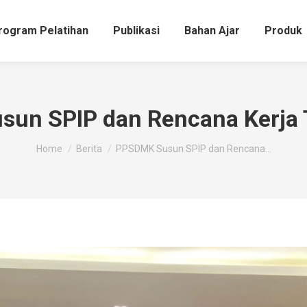
rogram Pelatihan
Publikasi
Bahan Ajar
Produk
un SPIP dan Rencana Kerja
You are here:
Home
Berita
PPSDMK Susun SPIP dan Rencana…