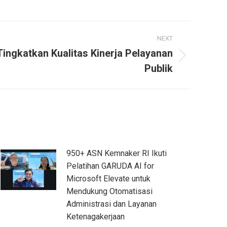
NEXT
ngkatkan Kualitas Kinerja Pelayanan
Publik
950+ ASN Kemnaker RI Ikuti
Pelatihan GARUDA AI for
Microsoft Elevate untuk
Mendukung Otomatisasi
Administrasi dan Layanan
Ketenagakerjaan