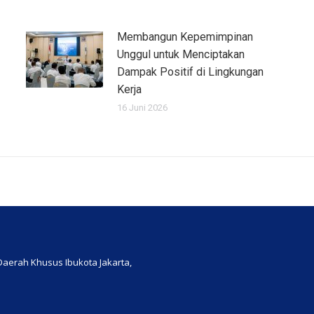
Membangun Kepemimpinan
Unggul untuk Menciptakan
Dampak Positif di Lingkungan
Kerja
16 Juni 2026
, Daerah Khusus Ibukota Jakarta,