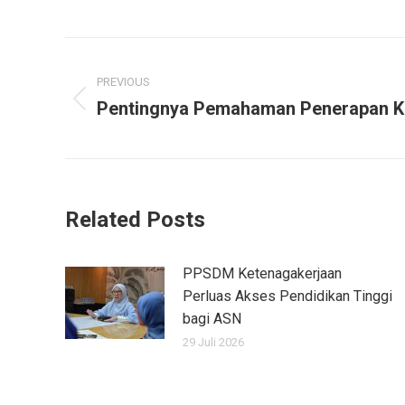
PREVIOUS
Pentingnya Pemahaman Penerapan K3
Related Posts
PPSDM Ketenagakerjaan
Perluas Akses Pendidikan Tinggi
bagi ASN
29 Juli 2026