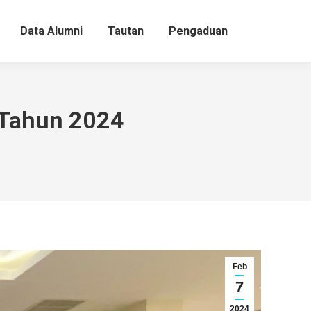
Data Alumni
Tautan
Pengaduan
 Tahun 2024
Feb
7
2024