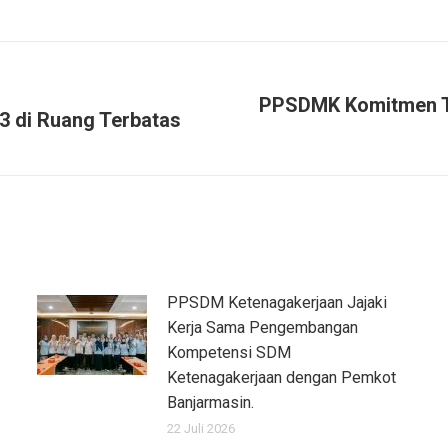
PPSDMK Komitmen Ti
 di Ruang Terbatas
PPSDM Ketenagakerjaan Jajaki
Kerja Sama Pengembangan
Kompetensi SDM
Ketenagakerjaan dengan Pemkot
Banjarmasin.
22 Juli 2026