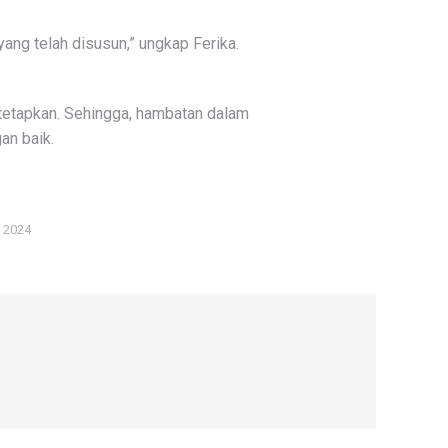
ang telah disusun,” ungkap Ferika.
itetapkan. Sehingga, hambatan dalam
an baik.
i 2024