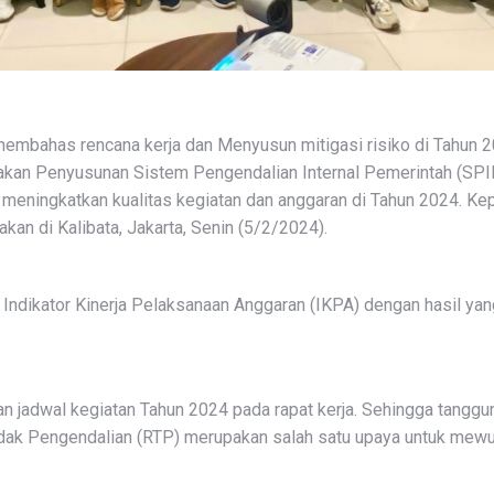
mbahas rencana kerja dan Menyusun mitigasi risiko di Tahun
n Penyusunan Sistem Pengendalian Internal Pemerintah (SPIP
ningkatkan kualitas kegiatan dan anggaran di Tahun 2024. Kepa
n di Kalibata, Jakarta, Senin (5/2/2024).
get Indikator Kinerja Pelaksanaan Anggaran (IKPA) dengan hasil ya
adwal kegiatan Tahun 2024 pada rapat kerja. Sehingga tanggun
indak Pengendalian (RTP) merupakan salah satu upaya untuk mewu