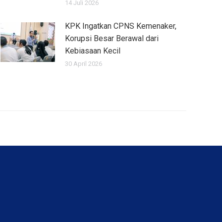
14 Juli 2026
KPK Ingatkan CPNS Kemenaker,
Korupsi Besar Berawal dari
Kebiasaan Kecil
30 April 2026