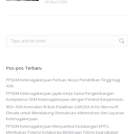
30 April 2026
Pos-pos Terbaru
PPSDM Ketenagakerjaan Perluas Akses Pendidikan Tinggi bagi
ASN
PPSDM Ketenagakerjaan Jajaki Kerja Sama Pengembangan
Kompetensi SDM Ketenagakerjaan dengan Pemkot Banjarmasin.
950+ ASN Kemnaker RI Ikuti Pelatihan GARUDA AI for Microsoft
Elevate untuk Mendukung Otomatisasi Administrasi dan Layanan
Ketenagakerjaan
PPSDM Ketenagakerjaan Menyambut Kedatangan KPPU,
Membahas Potensi Kolaborasi Bimbingan Teknis bagi Jabatan