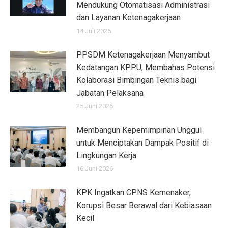
Mendukung Otomatisasi Administrasi
dan Layanan Ketenagakerjaan
14 Juli 2026
PPSDM Ketenagakerjaan Menyambut
Kedatangan KPPU, Membahas Potensi
Kolaborasi Bimbingan Teknis bagi
Jabatan Pelaksana
25 Juni 2026
Membangun Kepemimpinan Unggul
untuk Menciptakan Dampak Positif di
Lingkungan Kerja
16 Juni 2026
KPK Ingatkan CPNS Kemenaker,
Korupsi Besar Berawal dari Kebiasaan
Kecil