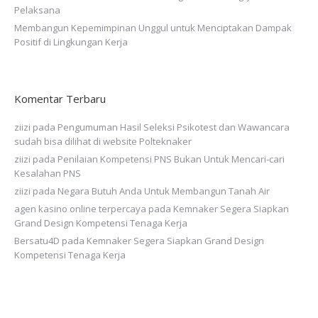
Pelaksana
Membangun Kepemimpinan Unggul untuk Menciptakan Dampak
Positif di Lingkungan Kerja
Komentar Terbaru
ziizi
pada
Pengumuman Hasil Seleksi Psikotest dan Wawancara
sudah bisa dilihat di website Polteknaker
ziizi
pada
Penilaian Kompetensi PNS Bukan Untuk Mencari-cari
Kesalahan PNS
ziizi
pada
Negara Butuh Anda Untuk Membangun Tanah Air
agen kasino online terpercaya
pada
Kemnaker Segera Siapkan
Grand Design Kompetensi Tenaga Kerja
Bersatu4D
pada
Kemnaker Segera Siapkan Grand Design
Kompetensi Tenaga Kerja