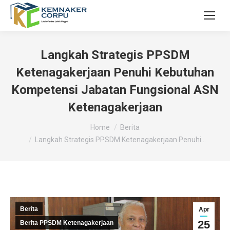
Langkah Strategis PPSDM
Ketenagakerjaan Penuhi Kebutuhan
Kompetensi Jabatan Fungsional ASN
Ketenagakerjaan
You are here:
Home
Berita
Langkah Strategis PPSDM Ketenagakerjaan Penuhi…
Berita
Apr
25
Berita PPSDM Ketenagakerjaan