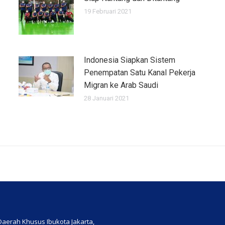
19 Februari 2021
Indonesia Siapkan Sistem
Penempatan Satu Kanal Pekerja
Migran ke Arab Saudi
28 Januari 2021
, Daerah Khusus Ibukota Jakarta,