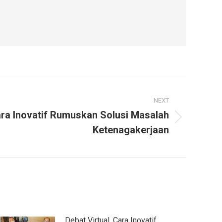
NEXT
Cara Inovatif Rumuskan Solusi Masalah
Ketenagakerjaan
Debat Virtual, Cara Inovatif