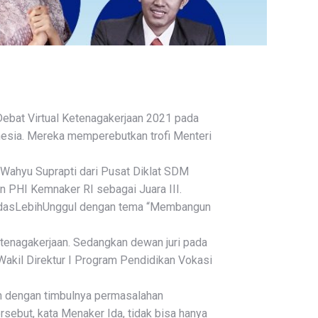
ebat Virtual Ketenagakerjaan 2021 pada
onesia. Mereka memperebutkan trofi Menteri
 Wahyu Suprapti dari Pusat Diklat SDM
 PHI Kemnaker RI sebagai Juara III.
erdasLebihUnggul dengan tema “Membangun
Ketenagakerjaan. Sedangkan dewan juri pada
Wakil Direktur I Program Pendidikan Vokasi
n dengan timbulnya permasalahan
rsebut, kata Menaker Ida, tidak bisa hanya