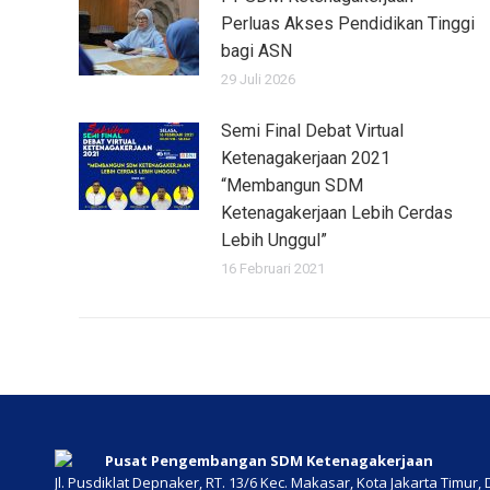
Perluas Akses Pendidikan Tinggi
bagi ASN
29 Juli 2026
Semi Final Debat Virtual
Ketenagakerjaan 2021
“Membangun SDM
Ketenagakerjaan Lebih Cerdas
Lebih Unggul”
16 Februari 2021
Pusat Pengembangan SDM Ketenagakerjaan
Jl. Pusdiklat Depnaker, RT. 13/6 Kec. Makasar, Kota Jakarta Timur