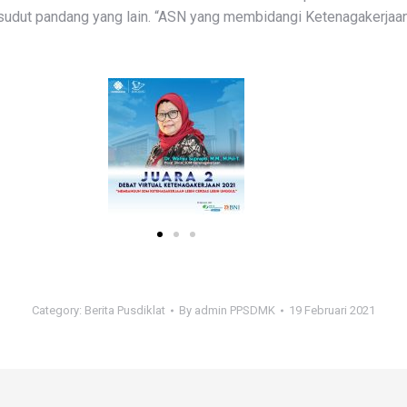
ari sudut pandang yang lain. “ASN yang membidangi Ketenagakerja
Category:
Berita Pusdiklat
By
admin PPSDMK
19 Februari 2021