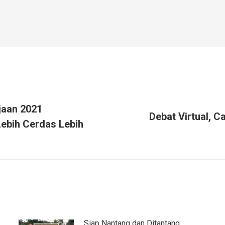
jaan 2021
Debat Virtual, 
ebih Cerdas Lebih
Siap Nantang dan Ditantang