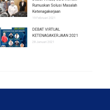
Rumuskan Solusi Masalah
Ketenagakerjaan
19 Februari 2021
DEBAT VIRTUAL
KETENAGAKERJAAN 2021
28 Januari 2021