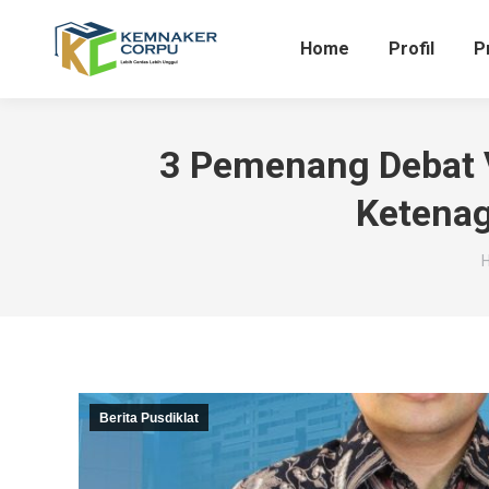
Home
Profil
P
3 Pemenang Debat 
Ketenag
Y
Berita Pusdiklat