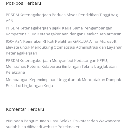
Pos-pos Terbaru
PPSDM Ketenagakerjaan Perluas Akses Pendidikan Tinggi bagi
ASN
PPSDM Ketenagakerjaan Jajaki Kerja Sama Pengembangan
Kompetensi SDM Ketenagakerjaan dengan Pemkot Banjarmasin.
950+ ASN Kemnaker RI Ikuti Pelatihan GARUDA AI for Microsoft
Elevate untuk Mendukung Otomatisasi Administrasi dan Layanan
Ketenagakerjaan
PPSDM Ketenagakerjaan Menyambut Kedatangan KPPU,
Membahas Potensi Kolaborasi Bimbingan Teknis bagi Jabatan
Pelaksana
Membangun Kepemimpinan Unggul untuk Menciptakan Dampak
Positif di Lingkungan Kerja
Komentar Terbaru
ziizi
pada
Pengumuman Hasil Seleksi Psikotest dan Wawancara
sudah bisa dilihat di website Polteknaker