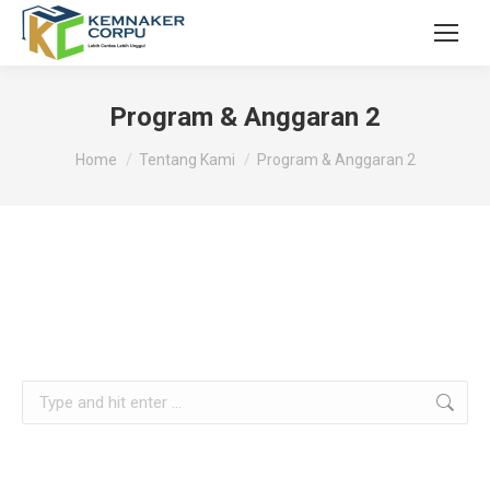
Program & Anggaran 2
You are here:
Home
Tentang Kami
Program & Anggaran 2
Search: