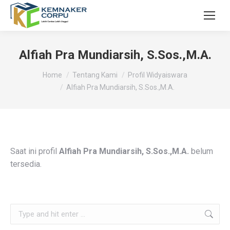
Alfiah Pra Mundiarsih, S.Sos.,M.A.
You are here:
Home
Tentang Kami
Profil Widyaiswara
Alfiah Pra Mundiarsih, S.Sos.,M.A.
Saat ini profil
Alfiah Pra Mundiarsih, S.Sos.,M.A.
belum
tersedia.
Search: