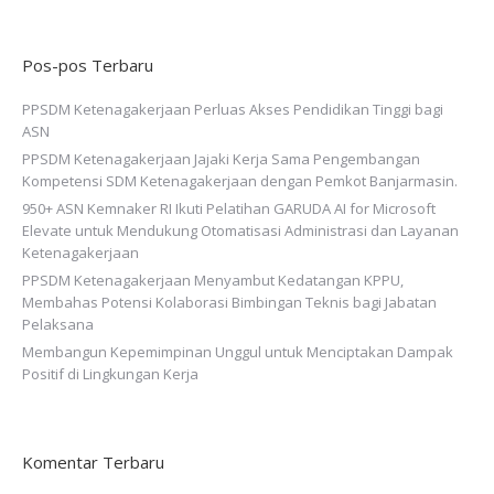
Pos-pos Terbaru
PPSDM Ketenagakerjaan Perluas Akses Pendidikan Tinggi bagi
ASN
PPSDM Ketenagakerjaan Jajaki Kerja Sama Pengembangan
Kompetensi SDM Ketenagakerjaan dengan Pemkot Banjarmasin.
950+ ASN Kemnaker RI Ikuti Pelatihan GARUDA AI for Microsoft
Elevate untuk Mendukung Otomatisasi Administrasi dan Layanan
Ketenagakerjaan
PPSDM Ketenagakerjaan Menyambut Kedatangan KPPU,
Membahas Potensi Kolaborasi Bimbingan Teknis bagi Jabatan
Pelaksana
Membangun Kepemimpinan Unggul untuk Menciptakan Dampak
Positif di Lingkungan Kerja
Komentar Terbaru