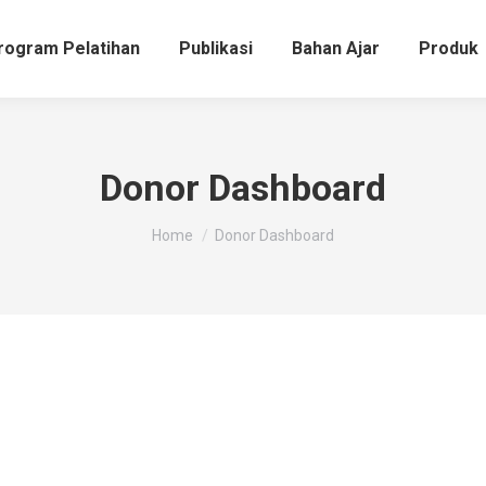
rogram Pelatihan
Publikasi
Bahan Ajar
Produk
Donor Dashboard
You are here:
Home
Donor Dashboard