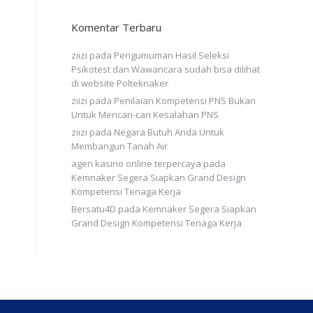
Komentar Terbaru
ziizi
pada
Pengumuman Hasil Seleksi
Psikotest dan Wawancara sudah bisa dilihat
di website Polteknaker
ziizi
pada
Penilaian Kompetensi PNS Bukan
Untuk Mencari-cari Kesalahan PNS
ziizi
pada
Negara Butuh Anda Untuk
Membangun Tanah Air
agen kasino online terpercaya
pada
Kemnaker Segera Siapkan Grand Design
Kompetensi Tenaga Kerja
Bersatu4D
pada
Kemnaker Segera Siapkan
Grand Design Kompetensi Tenaga Kerja