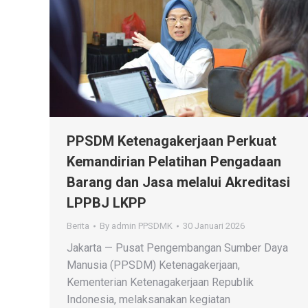
PPSDM Ketenagakerjaan Perkuat
Kemandirian Pelatihan Pengadaan
Barang dan Jasa melalui Akreditasi
LPPBJ LKPP
Berita
By
admin PPSDMK
30 Januari 2026
Jakarta — Pusat Pengembangan Sumber Daya
Manusia (PPSDM) Ketenagakerjaan,
Kementerian Ketenagakerjaan Republik
Indonesia, melaksanakan kegiatan