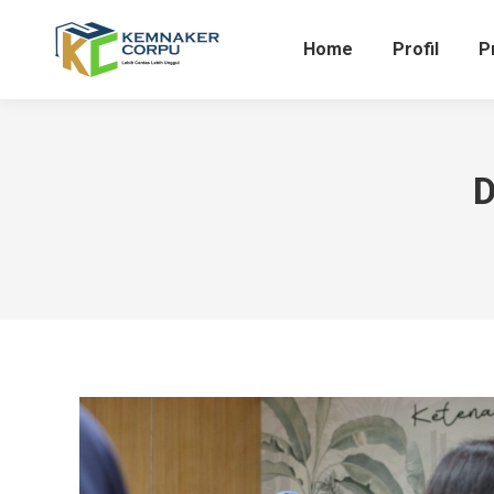
Home
Profil
P
D