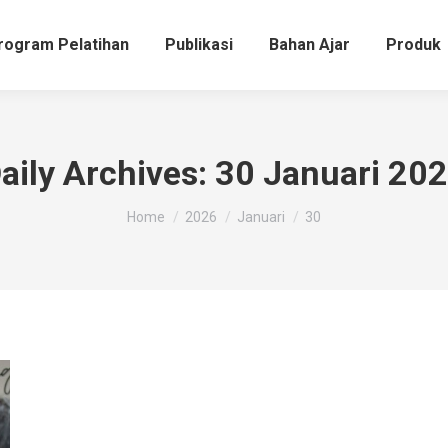
rogram Pelatihan
Publikasi
Bahan Ajar
Produk
aily Archives:
30 Januari 20
You are here:
Home
2026
Januari
30