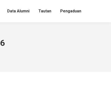
Data Alumni
Tautan
Pengaduan
26