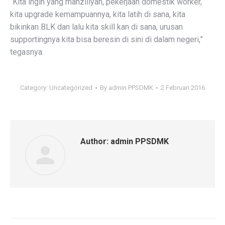
“Kita ingin yang manziliyah, pekerjaan domestik worker,
kita upgrade kemampuannya, kita latih di sana, kita
bikinkan BLK dan lalu kita skill kan di sana, urusan
supportingnya kita bisa beresin di sini di dalam negeri,”
tegasnya.‎
Category:
Uncategorized
By
admin PPSDMK
2 Februari 2016
Author:
admin PPSDMK