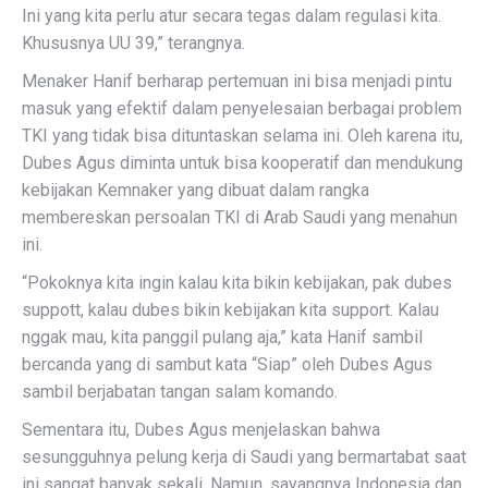
Ini yang kita perlu atur secara tegas dalam regulasi kita.
Khususnya UU 39,” terangnya.
Menaker Hanif berharap pertemuan ini bisa menjadi pintu
masuk yang efektif dalam penyelesaian berbagai problem
TKI yang tidak bisa dituntaskan selama ini. Oleh karena itu,
Dubes Agus diminta untuk bisa kooperatif dan mendukung
kebijakan Kemnaker yang dibuat dalam rangka
membereskan persoalan TKI di Arab Saudi yang menahun
ini.
“Pokoknya kita ingin kalau kita bikin kebijakan, pak dubes
suppott, kalau dubes bikin kebijakan kita support. Kalau
nggak mau, kita panggil pulang aja,” kata Hanif sambil
bercanda yang di sambut kata “Siap” oleh Dubes Agus
sambil berjabatan tangan salam komando.
Sementara itu, Dubes Agus menjelaskan bahwa
sesungguhnya pelung kerja di Saudi yang bermartabat saat
ini sangat banyak sekali. Namun, sayangnya Indonesia dan