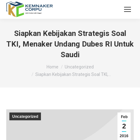
Siapkan Kebijakan Strategis Soal
TKI, Menaker Undang Dubes RI Untuk
Saudi
You are here:
Home
Uncategorized
Siapkan Kebijakan Strategis Soal TKI,…
Uncategorized
Feb
2
2016