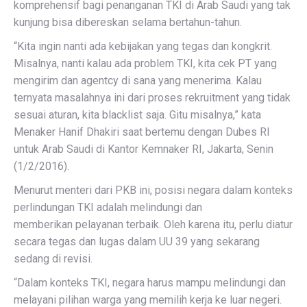
komprehensif bagi penanganan TKI di Arab Saudi yang tak
kunjung bisa dibereskan selama bertahun-tahun.
“Kita ingin nanti ada kebijakan yang tegas dan kongkrit.
Misalnya, nanti kalau ada problem TKI, kita cek PT yang
mengirim dan agentcy di sana yang menerima. Kalau
ternyata masalahnya ini dari proses rekruitment yang tidak
sesuai aturan, kita blacklist saja. Gitu misalnya,” kata
Menaker Hanif Dhakiri saat bertemu dengan Dubes RI
untuk Arab Saudi di Kantor Kemnaker RI, Jakarta, Senin
(1/2/2016).
Menurut menteri dari PKB ini, posisi negara dalam konteks
perlindungan TKI adalah melindungi dan
memberikan pelayanan terbaik. Oleh karena itu, perlu diatur
secara tegas dan lugas dalam UU 39 yang sekarang
sedang di revisi.
“Dalam konteks TKI, negara harus mampu melindungi dan
melayani pilihan warga yang memilih kerja ke luar negeri.