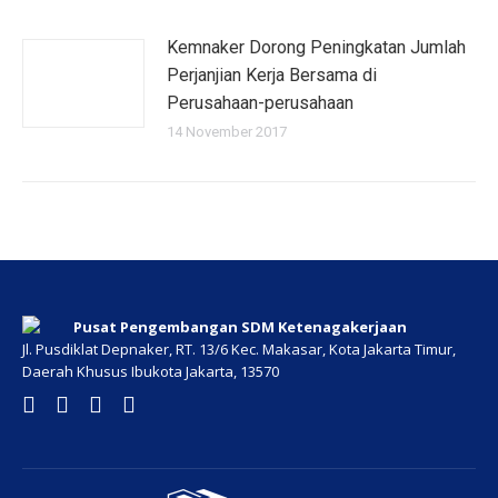
Kemnaker Dorong Peningkatan Jumlah
Perjanjian Kerja Bersama di
Perusahaan-perusahaan
14 November 2017
Pusat Pengembangan SDM Ketenagakerjaan
Jl. Pusdiklat Depnaker, RT. 13/6 Kec. Makasar, Kota Jakarta Timur,
Daerah Khusus Ibukota Jakarta, 13570