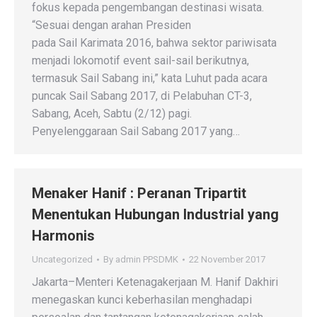
fokus kepada pengembangan destinasi wisata.
“Sesuai dengan arahan Presiden
pada Sail Karimata 2016, bahwa sektor pariwisata
menjadi lokomotif event sail-sail berikutnya,
termasuk Sail Sabang ini,” kata Luhut pada acara
puncak Sail Sabang 2017, di Pelabuhan CT-3,
Sabang, Aceh, Sabtu (2/12) pagi.
Penyelenggaraan Sail Sabang 2017 yang…
Menaker Hanif : Peranan Tripartit
Menentukan Hubungan Industrial yang
Harmonis
Uncategorized
By
admin PPSDMK
22 November 2017
Jakarta–Menteri Ketenagakerjaan M. Hanif Dakhiri
menegaskan kunci keberhasilan menghadapi