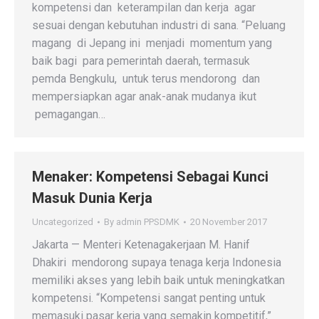
kompetensi dan keterampilan dan kerja agar
sesuai dengan kebutuhan industri di sana. “Peluang
magang di Jepang ini menjadi momentum yang
baik bagi para pemerintah daerah, termasuk
pemda Bengkulu, untuk terus mendorong dan
mempersiapkan agar anak-anak mudanya ikut
pemagangan…
Menaker: Kompetensi Sebagai Kunci
Masuk Dunia Kerja
Uncategorized
By
admin PPSDMK
20 November 2017
Jakarta — Menteri Ketenagakerjaan M. Hanif
Dhakiri mendorong supaya tenaga kerja Indonesia
memiliki akses yang lebih baik untuk meningkatkan
kompetensi. “Kompetensi sangat penting untuk
memasuki pasar kerja yang semakin kompetitif,”