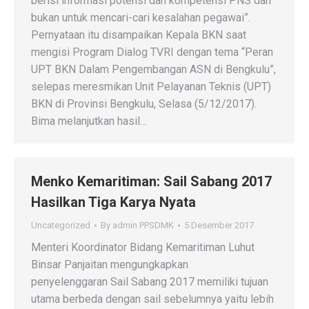
berisi informasi potensi dan kompetensi PNS dan
bukan untuk mencari-cari kesalahan pegawai”.
Pernyataan itu disampaikan Kepala BKN saat
mengisi Program Dialog TVRI dengan tema “Peran
UPT BKN Dalam Pengembangan ASN di Bengkulu”,
selepas meresmikan Unit Pelayanan Teknis (UPT)
BKN di Provinsi Bengkulu, Selasa (5/12/2017).
Bima melanjutkan hasil…
Menko Kemaritiman: Sail Sabang 2017
Hasilkan Tiga Karya Nyata
Uncategorized
By
admin PPSDMK
5 Desember 2017
Menteri Koordinator Bidang Kemaritiman Luhut
Binsar Panjaitan mengungkapkan
penyelenggaran Sail Sabang 2017 memiliki tujuan
utama berbeda dengan sail sebelumnya yaitu lebih