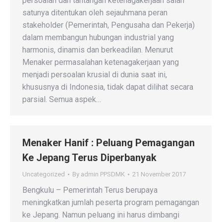
persoalan dan tantangan ketenagakerjaan salah
satunya ditentukan oleh sejauhmana peran
stakeholder (Pemerintah, Pengusaha dan Pekerja)
dalam membangun hubungan industrial yang
harmonis, dinamis dan berkeadilan. Menurut
Menaker permasalahan ketenagakerjaan yang
menjadi persoalan krusial di dunia saat ini,
khususnya di Indonesia, tidak dapat dilihat secara
parsial. Semua aspek…
Menaker Hanif : Peluang Pemagangan
Ke Jepang Terus Diperbanyak
Uncategorized
By
admin PPSDMK
21 November 2017
Bengkulu – Pemerintah Terus berupaya
meningkatkan jumlah peserta program pemagangan
ke Jepang. Namun peluang ini harus dimbangi