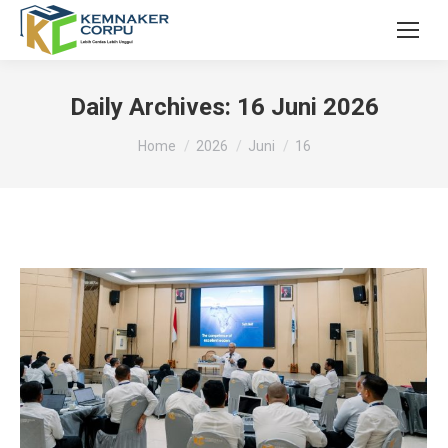
Daily Archives:
16 Juni 2026
You are here:
Home
2026
Juni
16