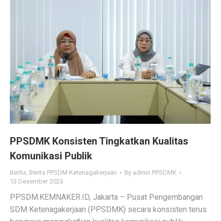
PPSDMK Konsisten Tingkatkan Kualitas
Komunikasi Publik
Berita
,
Berita PPSDM Ketenagakerjaan
By
admin PPSDMK
13 Desember 2023
PPSDM.KEMNAKER.ID, Jakarta – Pusat Pengembangan
SDM Ketenagakerjaan (PPSDMK) secara konsisten terus