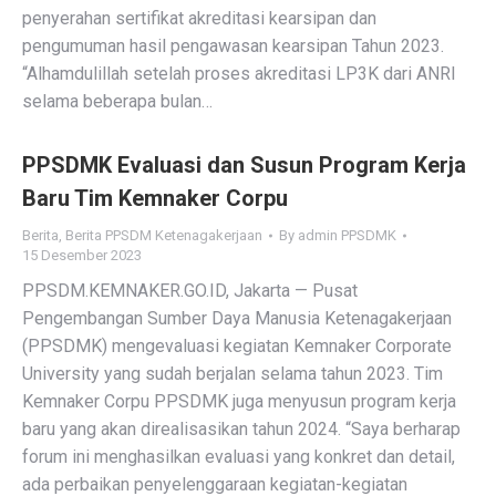
penyerahan sertifikat akreditasi kearsipan dan
pengumuman hasil pengawasan kearsipan Tahun 2023.
“Alhamdulillah setelah proses akreditasi LP3K dari ANRI
selama beberapa bulan…
PPSDMK Evaluasi dan Susun Program Kerja
Baru Tim Kemnaker Corpu
Berita
,
Berita PPSDM Ketenagakerjaan
By
admin PPSDMK
15 Desember 2023
PPSDM.KEMNAKER.GO.ID, Jakarta — Pusat
Pengembangan Sumber Daya Manusia Ketenagakerjaan
(PPSDMK) mengevaluasi kegiatan Kemnaker Corporate
University yang sudah berjalan selama tahun 2023. Tim
Kemnaker Corpu PPSDMK juga menyusun program kerja
baru yang akan direalisasikan tahun 2024. “Saya berharap
forum ini menghasilkan evaluasi yang konkret dan detail,
ada perbaikan penyelenggaraan kegiatan-kegiatan