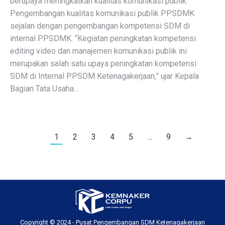
berupaya meningkatkan kualitas komunikasi publik.
Pengembangan kualitas komunikasi publik PPSDMK
sejalan dengan pengembangan kompetensi SDM di
internal PPSDMK. “Kegiatan peningkatan kompetensi
editing video dan manajemen komunikasi publik ini
merupakan salah satu upaya peningkatan kompetensi
SDM di Internal PPSDM Ketenagakerjaan,” ujar Kepala
Bagian Tata Usaha…
1
2
3
4
5
…
9
→
Copyright © 2024 - Pusat Pengembangan SDM Ketenagakerjaan