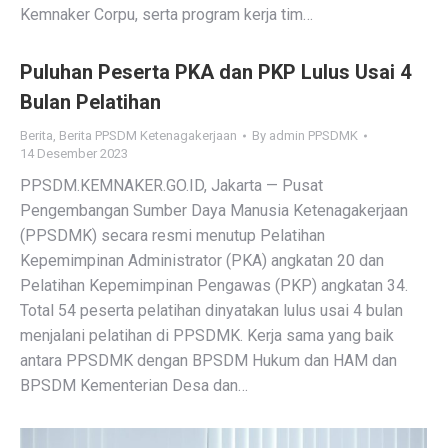
Kemnaker Corpu, serta program kerja tim…
Puluhan Peserta PKA dan PKP Lulus Usai 4
Bulan Pelatihan
Berita
,
Berita PPSDM Ketenagakerjaan
By
admin PPSDMK
14 Desember 2023
PPSDM.KEMNAKER.GO.ID, Jakarta — Pusat
Pengembangan Sumber Daya Manusia Ketenagakerjaan
(PPSDMK) secara resmi menutup Pelatihan
Kepemimpinan Administrator (PKA) angkatan 20 dan
Pelatihan Kepemimpinan Pengawas (PKP) angkatan 34.
Total 54 peserta pelatihan dinyatakan lulus usai 4 bulan
menjalani pelatihan di PPSDMK. Kerja sama yang baik
antara PPSDMK dengan BPSDM Hukum dan HAM dan
BPSDM Kementerian Desa dan…