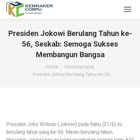
Presiden Jokowi Berulang Tahun ke-
56, Seskab: Semoga Sukses
Membangun Bangsa
You are here:
Home
Uncategorized
Presiden Jokowi Berulang Tahun ke-56,…
Presiden Joko Widodo (Jokowi) pada Rabu (21/6) ini
berulang tahun yang ke-56. Meski berulang tahun,
Presiden Jokowi hari ini tetap melakukan agenda rutin. Kali