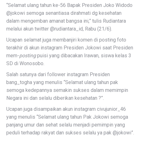
“Selamat ulang tahun ke-56 Bapak Presiden Joko Widodo
@jokowi semoga senantiasa dirahmati dg kesehatan
dalam mengemban amanat bangsa ini,” tulis Rudiantara
melalui akun twitter @rudiantara_id, Rabu (21/6).
Ucapan selamat juga membanjiri komen di posting foto
terakhir di akun instagram Presiden Jokowi saat Presiden
mem-
posting
puisi yang dibacakan Irawan, siswa kelas 3
SD di Wonosobo.
Salah satunya dari follower instagram Presiden
bang_togha yang menulis “Selamat ulang tahun pak
semoga kedepannya semakin sukses dalam memimpin
Negara ini dan selalu diberikan kesehatan ?”.
Ucapan juga disampaikan akun instagram civujunior_46
yang menulis “Selamat ulang tahun Pak Jokowi semoga
panjang umur dan sehat selalu menjadi pemimpin yang
peduli terhadap rakyat dan sukses selalu ya pak @jokowi”.