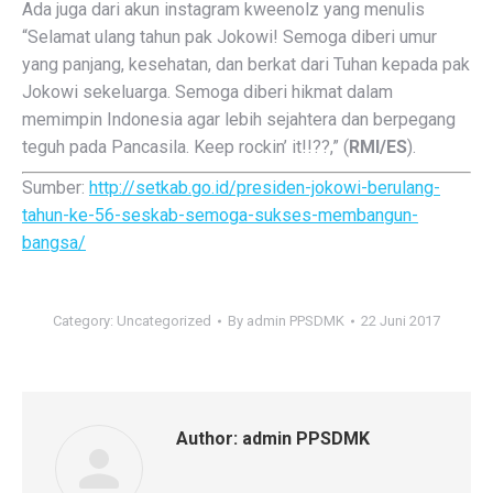
Ada juga dari akun instagram kweenolz yang menulis
“Selamat ulang tahun pak Jokowi! Semoga diberi umur
yang panjang, kesehatan, dan berkat dari Tuhan kepada pak
Jokowi sekeluarga. Semoga diberi hikmat dalam
memimpin Indonesia agar lebih sejahtera dan berpegang
teguh pada Pancasila. Keep rockin’ it!!??,” (
RMI/ES
).
Sumber:
http://setkab.go.id/presiden-jokowi-berulang-
tahun-ke-56-seskab-semoga-sukses-membangun-
bangsa/
Category:
Uncategorized
By
admin PPSDMK
22 Juni 2017
Author:
admin PPSDMK