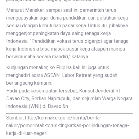
Menurut Menaker, sampai saat ini pemerintah terus
mengupayakan agar dunia pendidikan dan pelatihan kerja
sesuai dengan kebutuhan pasar kerja. Untuk itu, pihaknya
menggenjot peningkatan daya saing tenaga kerja
Indonesia. “Pendidikan vokasi terus digenjot agar tenaga
kerja Indonesia bisa masuk pasar kerja ataupun mampu
berwirausaha secara mandiri,” katanya.
Kunjungan menaker, ke Filipina kali ini juga untuk
menghadiri acara ASEAN Labor Retreat yang sudah
berlangsung kemarin.
Hadir pada kesempatan tersebut, Konsul Jenderal RI
Davao City, Berlian Napitupulu, dan sejumlah Warga Negara
Indonesia (WNI) di Davao.&n
Sumber: http://kemnaker.go.id/berita/berita-
naker/pemerintah-terus-tingkatkan-perlindungan-tenaga-
kerja-di-luar-negeri