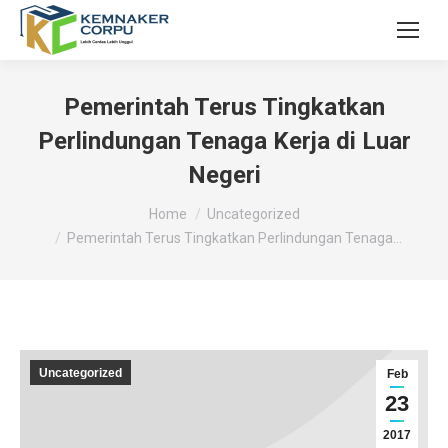
Pemerintah Terus Tingkatkan
Perlindungan Tenaga Kerja di Luar
Negeri
You are here:
Home
Uncategorized
Pemerintah Terus Tingkatkan Perlindungan Tenaga…
Uncategorized
Feb
23
2017