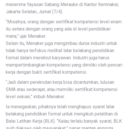
menerima Yayasan Sabang Merauke di Kantor Kemnaker,
Jakarta Selatan, Jumat (7/4).
“Misalnya, orang dengan sertifikat kompetensi level enam
itu setara dengan orang yang ada di level pendidikan
mana,” ujar Menaker.
Selain itu, Menaker juga mengimbau dunia industri untuk
tidak hanya terfokus melihat latar belakang pendidikan
formal dalam merekrut karyawan. Industri juga harus
mempertimbangkan kompetensi yang dimiliki oleh pencari
kerja dengan bukti sertifikat kompetensi.
“Jadi dalam perekrutan kerja bisa dicantumkan, lulusan
SMA atau sederajat, atau memiliki sertifikat kompetensi
level sekian,” imbuh Menaker.
Ia menegaskan, pihaknya telah menghapus syarat latar
belakang pendidikan formal untuk mengikuti pelatihan di
Balai Latihan Kerja (BLK). “Kalau terlalu banyak syarat, BLK
sulit diakses oleh masyarakat,” papar mantan anggota