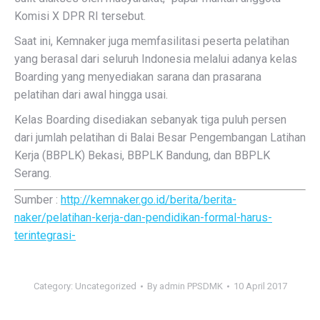
Komisi X DPR RI tersebut.
Saat ini, Kemnaker juga memfasilitasi peserta pelatihan
yang berasal dari seluruh Indonesia melalui adanya kelas
Boarding yang menyediakan sarana dan prasarana
pelatihan dari awal hingga usai.
Kelas Boarding disediakan sebanyak tiga puluh persen
dari jumlah pelatihan di Balai Besar Pengembangan Latihan
Kerja (BBPLK) Bekasi, BBPLK Bandung, dan BBPLK
Serang.
Sumber :
http://kemnaker.go.id/berita/berita-
naker/pelatihan-kerja-dan-pendidikan-formal-harus-
terintegrasi-
Category:
Uncategorized
By
admin PPSDMK
10 April 2017