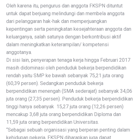
Oleh karena itu, pengurus dan anggota FKSPN dituntut
untuk dapat berjuang melindungi dan membela anggota
dari pelanggaran hak-hak dan memperjuangkan
kepentingan serta peningkatan kesejahteraan anggota dan
keluarganya, salah satunya dengan berkontribusi aktif
dalam meningkatkan keterampilan/ kompetensi
anggotanya.
Di sisi lain, penyerapan tenaga kerja hingga Februari 2017
masih didominasi oleh penduduk bekerja berpendidikan
rendah yaitu SMP ke bawah sebanyak 75,21 juta orang
(60,39 persen). Sedangkan penduduk bekerja
berpendidikan menengah (SMA sederajat) sebanyak 34,06
juta orang (27,35 persen). Penduduk bekerja berpendidikan
tinggi hanya sebanyak 15,27 juta orang (12,26 persen)
mencakup 3,68 juta orang berpendidikan Diploma dan
11,59 juta orang berpendidikan Universitas.
“Sebagai sebuah organisasi yang berperan penting dalam
kehidupan pekerja, FKSPN diharapkan juga dapat