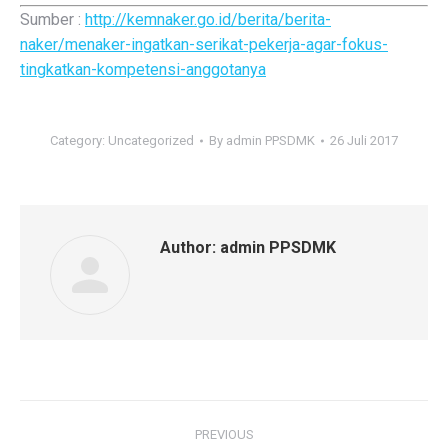
Sumber :
http://kemnaker.go.id/berita/berita-
naker/menaker-ingatkan-serikat-pekerja-agar-fokus-
tingkatkan-kompetensi-anggotanya
Category:
Uncategorized
By
admin PPSDMK
26 Juli 2017
Author:
admin PPSDMK
Post
PREVIOUS