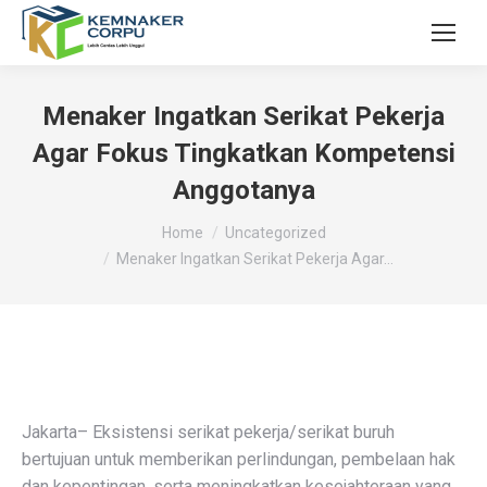
Menaker Ingatkan Serikat Pekerja
Agar Fokus Tingkatkan Kompetensi
Anggotanya
You are here:
Home
Uncategorized
Menaker Ingatkan Serikat Pekerja Agar…
Jakarta– Eksistensi serikat pekerja/serikat buruh
bertujuan untuk memberikan perlindungan, pembelaan hak
dan kepentingan, serta meningkatkan kesejahteraan yang