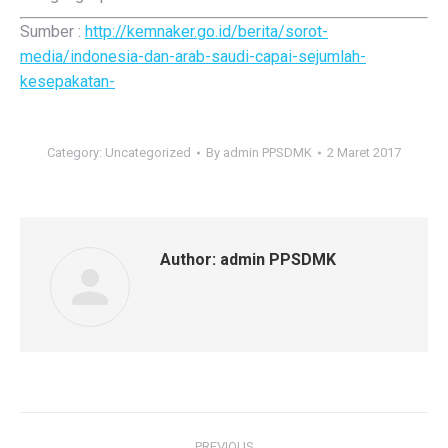
Sumber :
http://kemnaker.go.id/berita/sorot-
media/indonesia-dan-arab-saudi-capai-sejumlah-
kesepakatan-
Category:
Uncategorized
By
admin PPSDMK
2 Maret 2017
Author:
admin PPSDMK
Post
PREVIOUS