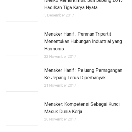
Menko Kemaritiman: Sail Sabang 2017
Hasilkan Tiga Karya Nyata
5 Desember 2017
Menaker Hanif : Peranan Tripartit
Menentukan Hubungan Industrial yang
Harmonis
22 November 2017
Menaker Hanif : Peluang Pemagangan
Ke Jepang Terus Diperbanyak
21 November 2017
Menaker: Kompetensi Sebagai Kunci
Masuk Dunia Kerja
20 November 2017