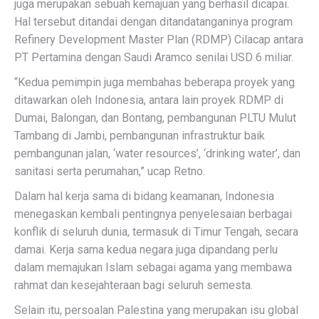
juga merupakan sebuah kemajuan yang berhasil dicapai.
Hal tersebut ditandai dengan ditandatanganinya program
Refinery Development Master Plan (RDMP) Cilacap antara
PT Pertamina dengan Saudi Aramco senilai USD 6 miliar.
“Kedua pemimpin juga membahas beberapa proyek yang
ditawarkan oleh Indonesia, antara lain proyek RDMP di
Dumai, Balongan, dan Bontang, pembangunan PLTU Mulut
Tambang di Jambi, pembangunan infrastruktur baik
pembangunan jalan, ‘water resources’, ‘drinking water’, dan
sanitasi serta perumahan,” ucap Retno.
Dalam hal kerja sama di bidang keamanan, Indonesia
menegaskan kembali pentingnya penyelesaian berbagai
konflik di seluruh dunia, termasuk di Timur Tengah, secara
damai. Kerja sama kedua negara juga dipandang perlu
dalam memajukan Islam sebagai agama yang membawa
rahmat dan kesejahteraan bagi seluruh semesta.
Selain itu, persoalan Palestina yang merupakan isu global