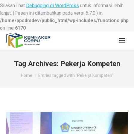
Silakan lihat
Debugging di WordPress
untuk informasi lebih
lanjut. (Pesan ini ditambahkan pada versi 6.7.0.) in
/home/ppsdmdev/public_html/wp-includes/functions.php
on line
6170
Tag Archives:
Pekerja Kompeten
You are here:
Home
Entries tagged with "Pekerja Kompeten"