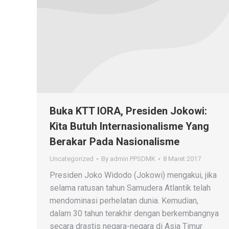
Buka KTT IORA, Presiden Jokowi:
Kita Butuh Internasionalisme Yang
Berakar Pada Nasionalisme
Uncategorized
By
admin PPSDMK
8 Maret 2017
Presiden Joko Widodo (Jokowi) mengakui, jika
selama ratusan tahun Samudera Atlantik telah
mendominasi perhelatan dunia. Kemudian,
dalam 30 tahun terakhir dengan berkembangnya
secara drastis negara-negara di Asia Timur