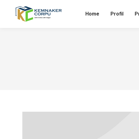
Home
Profil
P