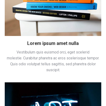
Lorem ipsum amet nulla
Vestibulum quis euismod orci, eget scelerid
molestie. Curabitur pharetra ac eros scelerisque tempor.
Quis odio volutpat tellus sagittis, sed pharetra dolor
suscipit.