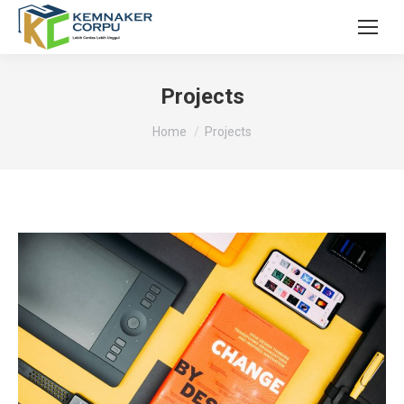
Projects
You are here:
Home
Projects