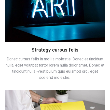
Strategy cursus felis
Donec cursus felis in mollis molestie. Donec et tincidunt
nulla, eget volutpat tortor lorem nulla dolor amet. Donec et
tincidunt nulla -vestibulum quis euismod orci, eget
scelerid molestie.