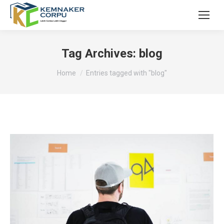
Tag Archives:
blog
You are here:
Home
Entries tagged with "blog"