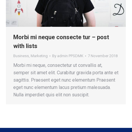
Morbi mi neque consecte tur – post
with lists
Business
,
Marketing
By
admin PPSDMK
7 November 2018
Morbi mi neque, consectetur ut convallis at,
semper sit amet elit. Curabitur gravida porta ante et
sagittis. Praesent eget nunc elementum Praesent
eget nunc elementum lacus pretium malesuada.
Nulla imperdiet quis elit non suscipit.